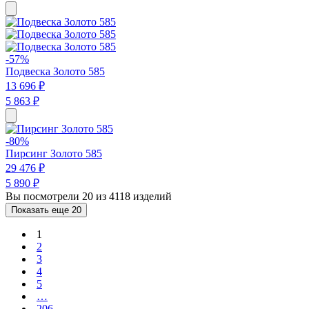
-57%
Подвеска Золото 585
13 696 ₽
5 863 ₽
-80%
Пирсинг Золото 585
29 476 ₽
5 890 ₽
Вы посмотрели 20 из 4118 изделий
Показать еще 20
1
2
3
4
5
…
206