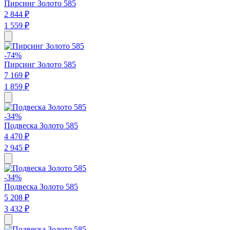
Пирсинг Золото 585
2 844 ₽
1 559 ₽
-74%
Пирсинг Золото 585
7 169 ₽
1 859 ₽
-34%
Подвеска Золото 585
4 470 ₽
2 945 ₽
-34%
Подвеска Золото 585
5 208 ₽
3 432 ₽