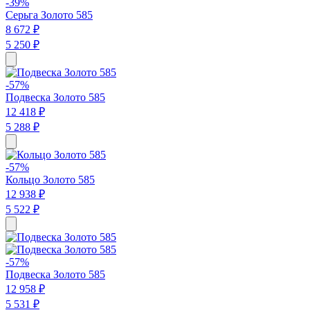
-39%
Серьга Золото 585
8 672 ₽
5 250 ₽
-57%
Подвеска Золото 585
12 418 ₽
5 288 ₽
-57%
Кольцо Золото 585
12 938 ₽
5 522 ₽
-57%
Подвеска Золото 585
12 958 ₽
5 531 ₽