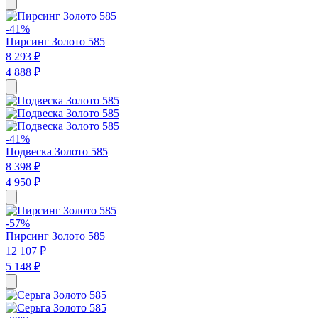
-41%
Пирсинг Золото 585
8 293 ₽
4 888 ₽
-41%
Подвеска Золото 585
8 398 ₽
4 950 ₽
-57%
Пирсинг Золото 585
12 107 ₽
5 148 ₽