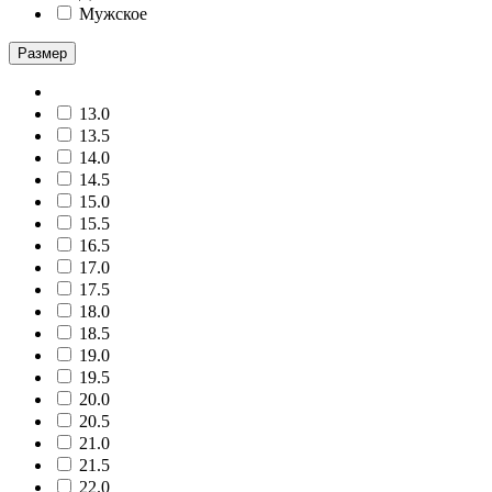
Мужское
Размер
13.0
13.5
14.0
14.5
15.0
15.5
16.5
17.0
17.5
18.0
18.5
19.0
19.5
20.0
20.5
21.0
21.5
22.0