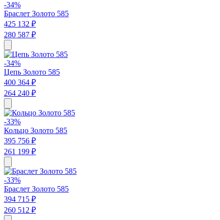
-34%
Браслет Золото 585
425 132 ₽
280 587 ₽
-34%
Цепь Золото 585
400 364 ₽
264 240 ₽
-33%
Кольцо Золото 585
395 756 ₽
261 199 ₽
-33%
Браслет Золото 585
394 715 ₽
260 512 ₽