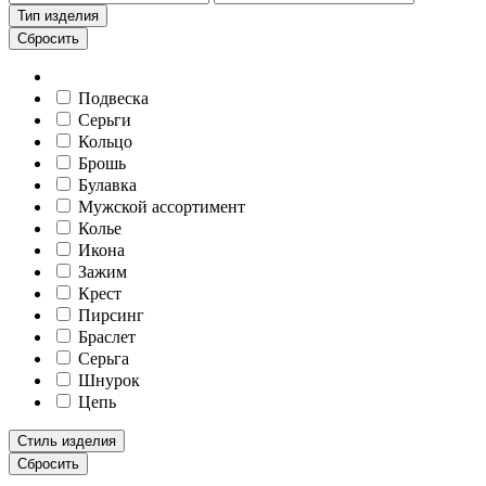
Тип изделия
Сбросить
Подвеска
Серьги
Кольцо
Брошь
Булавка
Мужской ассортимент
Колье
Икона
Зажим
Крест
Пирсинг
Браслет
Серьга
Шнурок
Цепь
Стиль изделия
Сбросить