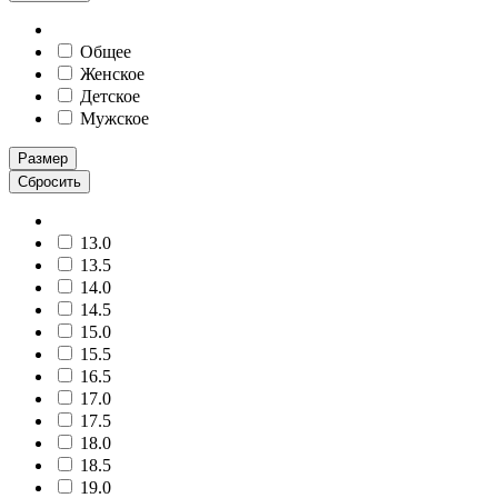
Общее
Женское
Детское
Мужское
Размер
Сбросить
13.0
13.5
14.0
14.5
15.0
15.5
16.5
17.0
17.5
18.0
18.5
19.0