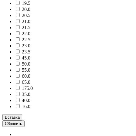
19.5
20.0
20.5
21.0
21.5
22.0
22.5
23.0
23.5
45.0
50.0
55.0
60.0
65.0
175.0
35.0
40.0
16.0
Вставка
Сбросить