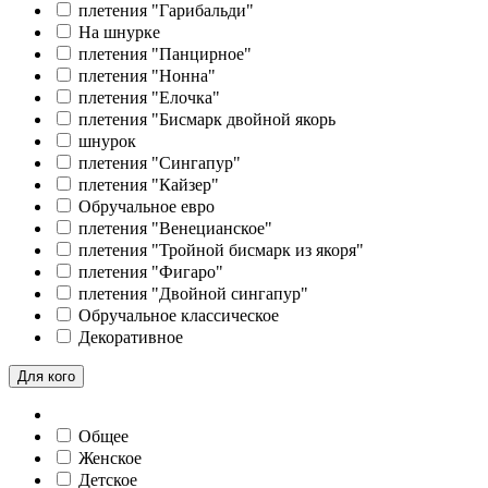
плетения "Гарибальди"
На шнурке
плетения "Панцирное"
плетения "Нонна"
плетения "Елочка"
плетения "Бисмарк двойной якорь
шнурок
плетения "Сингапур"
плетения "Кайзер"
Обручальное евро
плетения "Венецианское"
плетения "Тройной бисмарк из якоря"
плетения "Фигаро"
плетения "Двойной сингапур"
Обручальное классическое
Декоративное
Для кого
Общее
Женское
Детское