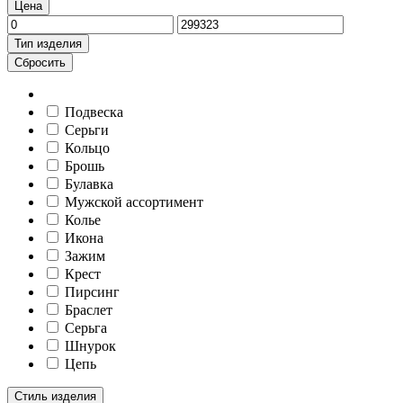
Цена
Тип изделия
Сбросить
Подвеска
Серьги
Кольцо
Брошь
Булавка
Мужской ассортимент
Колье
Икона
Зажим
Крест
Пирсинг
Браслет
Серьга
Шнурок
Цепь
Стиль изделия