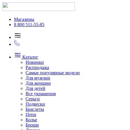
Магазины
8 800 511-55-85
Каталог
Новинки
Распродажа
Самые популярные модели
Для мужчин
Для женщин
Для детей
Все украшения
Серьги
Подвески
Браслеты
Цепи
Колье
Броши