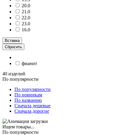
20.0
21.0
22.0
23.0
16.0
Вставка
Сбросить
фианит
40 изделий
По популярности
По популярности
По новинкам
По названию
Сначала дешевые
Сначала дорогие
Ищем товары...
По популярности