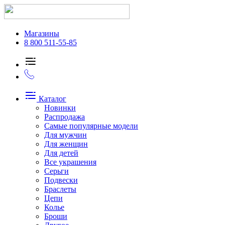
Магазины
8 800 511-55-85
Каталог
Новинки
Распродажа
Самые популярные модели
Для мужчин
Для женщин
Для детей
Все украшения
Серьги
Подвески
Браслеты
Цепи
Колье
Броши