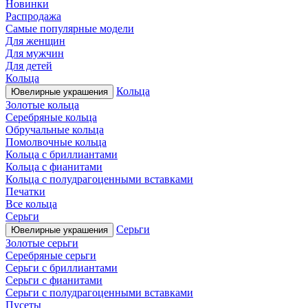
Новинки
Распродажа
Самые популярные модели
Для женщин
Для мужчин
Для детей
Кольца
Кольца
Ювелирные украшения
Золотые кольца
Серебряные кольца
Обручальные кольца
Помолвочные кольца
Кольца с бриллиантами
Кольца с фианитами
Кольца с полудрагоценными вставками
Печатки
Все кольца
Серьги
Серьги
Ювелирные украшения
Золотые серьги
Серебряные серьги
Серьги с бриллиантами
Серьги с фианитами
Серьги с полудрагоценными вставками
Пусеты