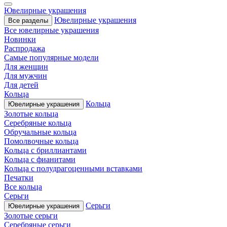
Ювелирные украшения
Ювелирные украшения
Все разделы
Все ювелирные украшения
Новинки
Распродажа
Самые популярные модели
Для женщин
Для мужчин
Для детей
Кольца
Кольца
Ювелирные украшения
Золотые кольца
Серебряные кольца
Обручальные кольца
Помолвочные кольца
Кольца с бриллиантами
Кольца с фианитами
Кольца с полудрагоценными вставками
Печатки
Все кольца
Серьги
Серьги
Ювелирные украшения
Золотые серьги
Серебряные серьги