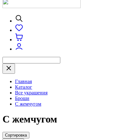
Главная
Каталог
Все украшения
Броши
С жемчугом
С жемчугом
Сортировка