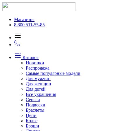
Магазины
8 800 511-55-85
Каталог
Новинки
Распродажа
Самые популярные модели
Для мужчин
Для женщин
Для детей
Все украшения
Серьги
Подвески
Браслеты
Цепи
Колье
Броши