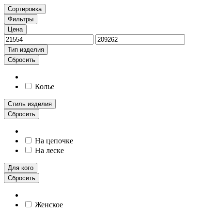
Сортировка
Фильтры
Цена
Тип изделия
Сбросить
Колье
Стиль изделия
Сбросить
На цепочке
На леске
Для кого
Сбросить
Женское