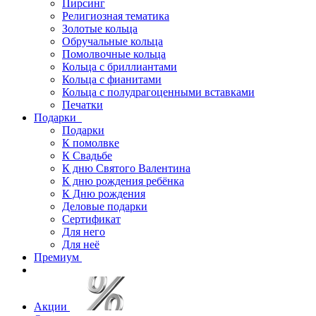
Пирсинг
Религиозная тематика
Золотые кольца
Обручальные кольца
Помолвочные кольца
Кольца с бриллиантами
Кольца с фианитами
Кольца с полудрагоценными вставками
Печатки
Подарки
Подарки
К помолвке
К Свадьбе
К дню Святого Валентина
К дню рождения ребёнка
К Дню рождения
Деловые подарки
Сертификат
Для него
Для неё
Премиум
Акции