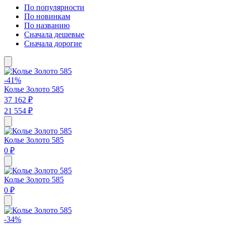
По популярности
По новинкам
По названию
Сначала дешевые
Сначала дорогие
-41%
Колье Золото 585
37 162 ₽
21 554 ₽
Колье Золото 585
0 ₽
Колье Золото 585
0 ₽
-34%