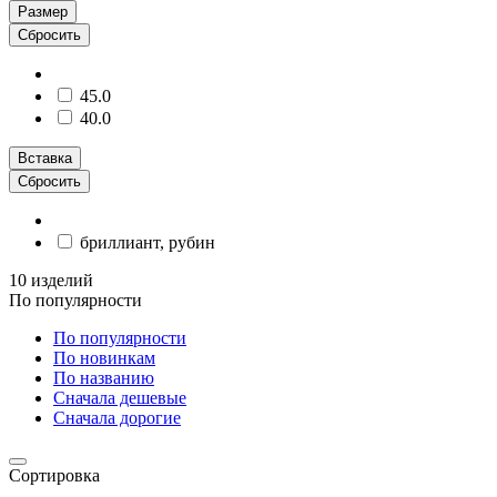
Размер
Сбросить
45.0
40.0
Вставка
Сбросить
бриллиант, рубин
10 изделий
По популярности
По популярности
По новинкам
По названию
Сначала дешевые
Сначала дорогие
Сортировка