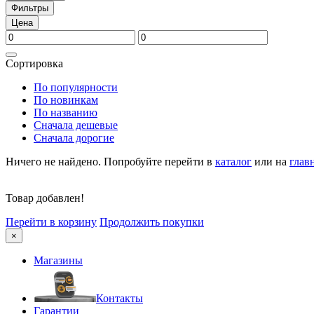
Фильтры
Цена
Сортировка
По популярности
По новинкам
По названию
Сначала дешевые
Сначала дорогие
Ничего не найдено. Попробуйте перейти в
каталог
или на
глав
Товар добавлен!
Перейти в корзину
Продолжить покупки
×
Магазины
Контакты
Гарантии