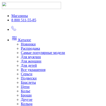
Магазины
8 800 511-55-85
Каталог
Новинки
Распродажа
Самые популярные модели
Для мужчин
Для женщин
Для детей
Все украшения
Серьги
Подвески
Браслеты
Цепи
Колье
Броши
Другое
Кольца