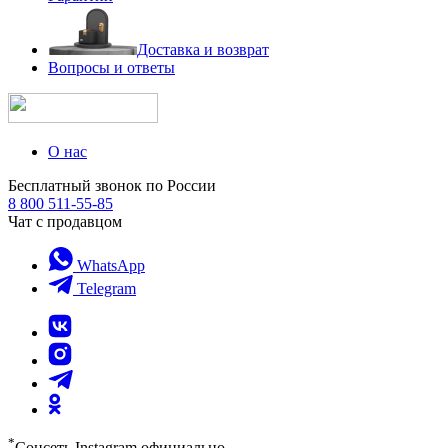
Доставка и возврат
Вопросы и ответы
О нас
Бесплатный звонок по России
8 800 511-55-85
Чат с продавцом
WhatsApp
Telegram
*
Соцсеть Instagram официально