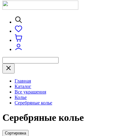
Главная
Каталог
Все украшения
Колье
Серебряные колье
Серебряные колье
Сортировка