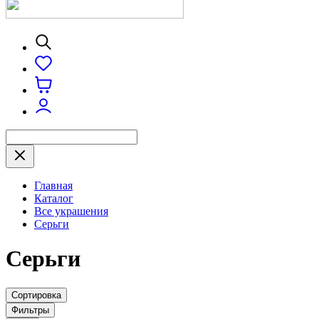
Главная
Каталог
Все украшения
Серьги
Серьги
Сортировка
Фильтры