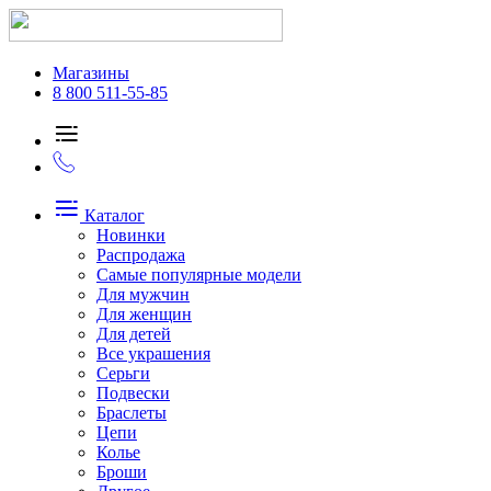
Магазины
8 800 511-55-85
Каталог
Новинки
Распродажа
Самые популярные модели
Для мужчин
Для женщин
Для детей
Все украшения
Серьги
Подвески
Браслеты
Цепи
Колье
Броши