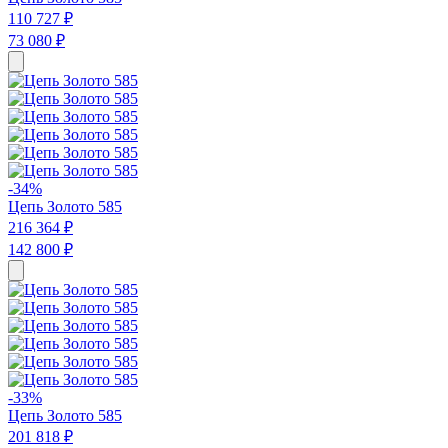
110 727 ₽
73 080 ₽
-34%
Цепь Золото 585
216 364 ₽
142 800 ₽
-33%
Цепь Золото 585
201 818 ₽