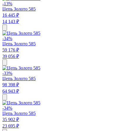
-13%
Цепь Золото 585
16 445 ₽
14 143 ₽
-34%
Цепь Золото 585
59 176 ₽
39 056 ₽
-33%
Цепь Золото 585
98 398 ₽
64 943 ₽
-34%
Цепь Золото 585
35 902 ₽
23 695 ₽