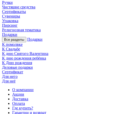
Ручки
Чистящие средства
Сертификаты
Сувениры
Упаковка
Пирсинг
Религиозная тематика
Подарки
Подарки
Все разделы
К помолвке
К Свадьбе
К дню Святого Валентина
К дню рождения ребёнка
К Дню рождения
Деловые подарки
Сертификат
Для него
Для неё
О компании
Акции
Доставка
Оплата
Где купить?
Гарантии и возврат