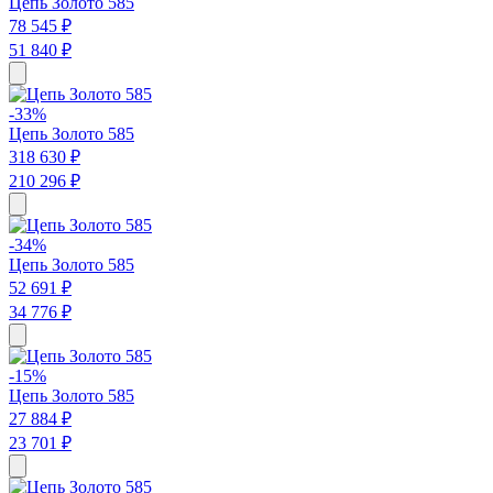
Цепь Золото 585
78 545 ₽
51 840 ₽
-33%
Цепь Золото 585
318 630 ₽
210 296 ₽
-34%
Цепь Золото 585
52 691 ₽
34 776 ₽
-15%
Цепь Золото 585
27 884 ₽
23 701 ₽