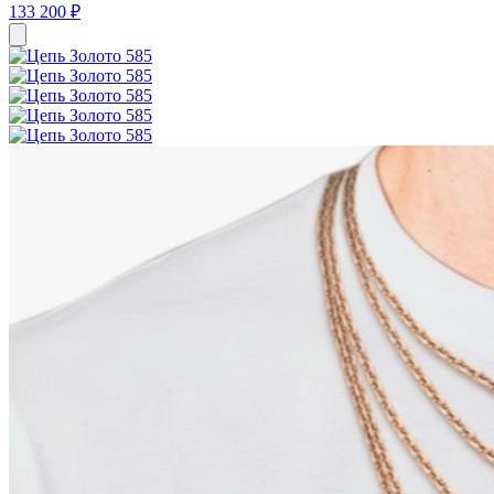
133 200 ₽