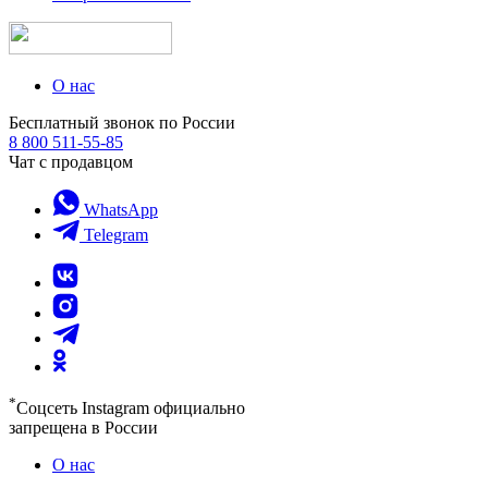
О нас
Бесплатный звонок по России
8 800 511-55-85
Чат с продавцом
WhatsApp
Telegram
*
Соцсеть Instagram официально
запрещена в России
О нас