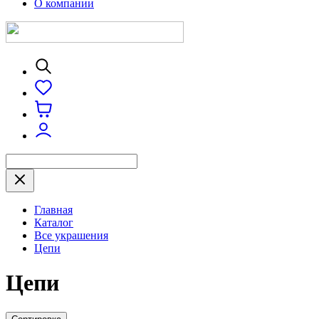
О компании
Главная
Каталог
Все украшения
Цепи
Цепи