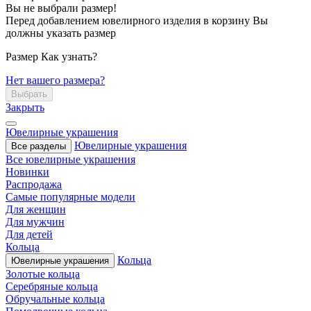
Вы не выбрали размер!
Перед добавлением ювелирного изделия в корзину Вы
должны указать размер
Размер
Как узнать?
Нет вашего размера?
Выбрать
Закрыть
Ювелирные украшения
Ювелирные украшения
Все разделы
Все ювелирные украшения
Новинки
Распродажа
Самые популярные модели
Для женщин
Для мужчин
Для детей
Кольца
Кольца
Ювелирные украшения
Золотые кольца
Серебряные кольца
Обручальные кольца