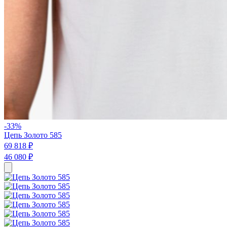
-33%
Цепь Золото 585
69 818 ₽
46 080 ₽