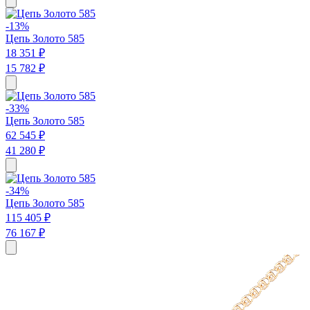
-13%
Цепь Золото 585
18 351 ₽
15 782 ₽
-33%
Цепь Золото 585
62 545 ₽
41 280 ₽
-34%
Цепь Золото 585
115 405 ₽
76 167 ₽