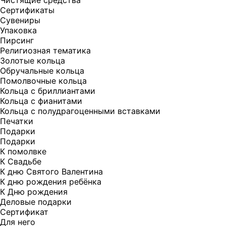
Чистящие средства
Сертификаты
Сувениры
Упаковка
Пирсинг
Религиозная тематика
Золотые кольца
Обручальные кольца
Помолвочные кольца
Кольца с бриллиантами
Кольца с фианитами
Кольца с полудрагоценными вставками
Печатки
Подарки
Подарки
К помолвке
К Свадьбе
К дню Святого Валентина
К дню рождения ребёнка
К Дню рождения
Деловые подарки
Сертификат
Для него