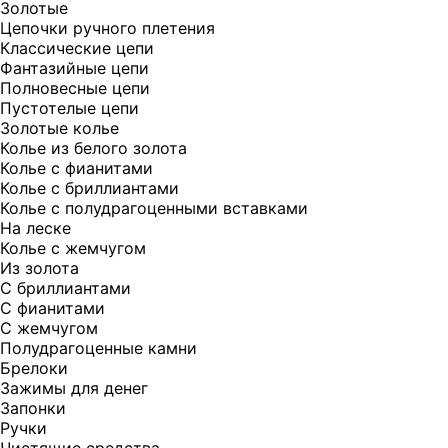
Золотые
Цепочки ручного плетения
Классические цепи
Фантазийные цепи
Полновесные цепи
Пустотелые цепи
Золотые колье
Колье из белого золота
Колье с фианитами
Колье с бриллиантами
Колье с полудрагоценными вставками
На леске
Колье с жемчугом
Из золота
С бриллиантами
С фианитами
С жемчугом
Полудрагоценные камни
Брелоки
Зажимы для денег
Запонки
Ручки