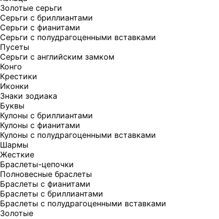
Золотые серьги
Серьги с бриллиантами
Серьги с фианитами
Серьги с полудрагоценными вставками
Пусеты
Серьги с английским замком
Конго
Крестики
Иконки
Знаки зодиака
Буквы
Кулоны с бриллиантами
Кулоны с фианитами
Кулоны с полудрагоценными вставками
Шармы
Жесткие
Браслеты-цепочки
Полновесные браслеты
Браслеты с фианитами
Браслеты с бриллиантами
Браслеты с полудрагоценными вставками
Золотые