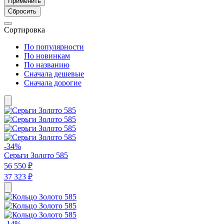
Применить
Сбросить
Сортировка
По популярности
По новинкам
По названию
Сначала дешевые
Сначала дорогие
-34%
Серьги Золото 585
56 550 ₽
37 323 ₽
-14%