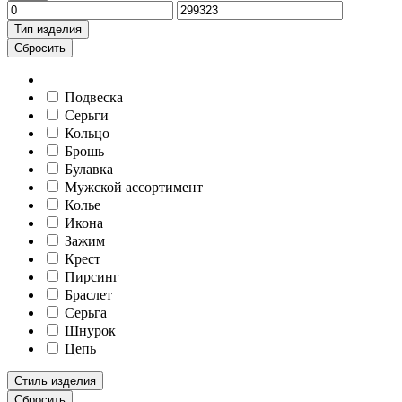
Тип изделия
Сбросить
Подвеска
Серьги
Кольцо
Брошь
Булавка
Мужской ассортимент
Колье
Икона
Зажим
Крест
Пирсинг
Браслет
Серьга
Шнурок
Цепь
Стиль изделия
Сбросить