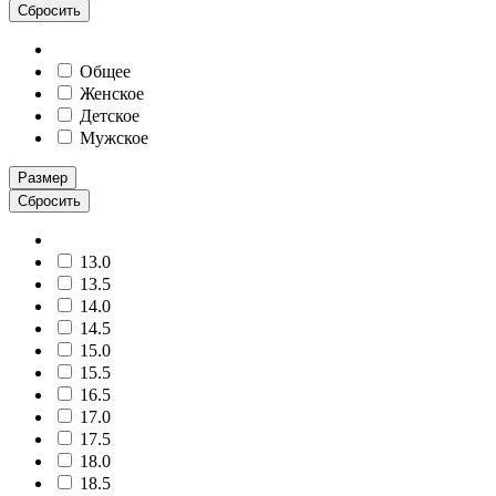
Сбросить
Общее
Женское
Детское
Мужское
Размер
Сбросить
13.0
13.5
14.0
14.5
15.0
15.5
16.5
17.0
17.5
18.0
18.5