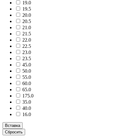
19.0
19.5
20.0
20.5
21.0
21.5
22.0
22.5
23.0
23.5
45.0
50.0
55.0
60.0
65.0
175.0
35.0
40.0
16.0
Вставка
Сбросить