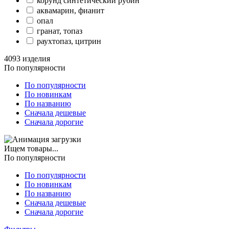
корунд синтетический рубин
аквамарин, фианит
опал
гранат, топаз
раухтопаз, цитрин
4093 изделия
По популярности
По популярности
По новинкам
По названию
Сначала дешевые
Сначала дорогие
Ищем товары...
По популярности
По популярности
По новинкам
По названию
Сначала дешевые
Сначала дорогие