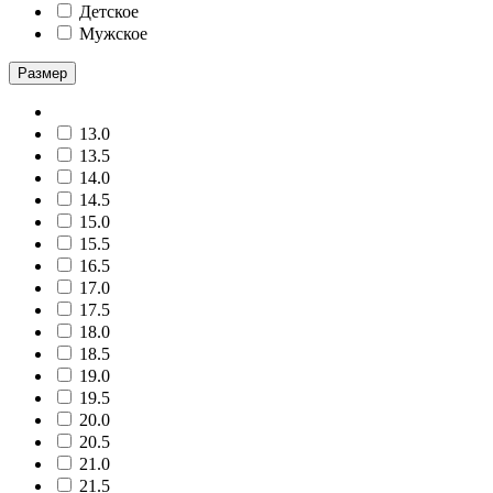
Детское
Мужское
Размер
13.0
13.5
14.0
14.5
15.0
15.5
16.5
17.0
17.5
18.0
18.5
19.0
19.5
20.0
20.5
21.0
21.5