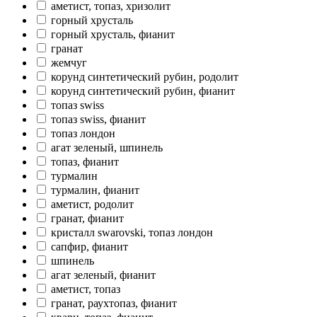
аметист, топаз, хризолит
горный хрусталь
горный хрусталь, фианит
гранат
жемчуг
корунд синтетический рубин, родолит
корунд синтетический рубин, фианит
топаз swiss
топаз swiss, фианит
топаз лондон
агат зеленый, шпинель
топаз, фианит
турмалин
турмалин, фианит
аметист, родолит
гранат, фианит
кристалл swarovski, топаз лондон
сапфир, фианит
шпинель
агат зеленый, фианит
аметист, топаз
гранат, раухтопаз, фианит