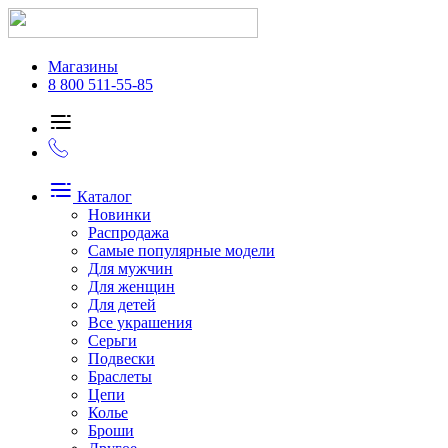
Магазины
8 800 511-55-85
Каталог
Новинки
Распродажа
Самые популярные модели
Для мужчин
Для женщин
Для детей
Все украшения
Серьги
Подвески
Браслеты
Цепи
Колье
Броши