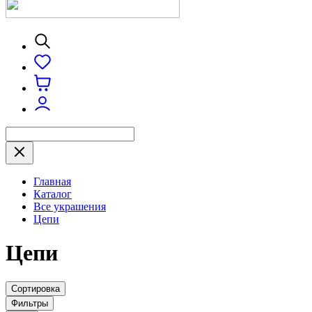
Главная
Каталог
Все украшения
Цепи
Цепи
Сортировка
Фильтры