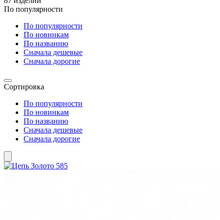
87 изделий
По популярности
По популярности
По новинкам
По названию
Сначала дешевые
Сначала дорогие
Сортировка
По популярности
По новинкам
По названию
Сначала дешевые
Сначала дорогие