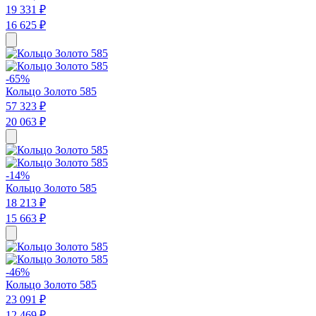
19 331 ₽
16 625 ₽
-65%
Кольцо Золото 585
57 323 ₽
20 063 ₽
-14%
Кольцо Золото 585
18 213 ₽
15 663 ₽
-46%
Кольцо Золото 585
23 091 ₽
12 469 ₽