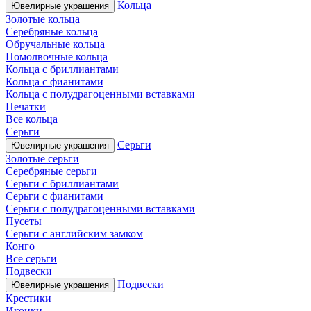
Кольца
Ювелирные украшения
Золотые кольца
Серебряные кольца
Обручальные кольца
Помолвочные кольца
Кольца с бриллиантами
Кольца с фианитами
Кольца с полудрагоценными вставками
Печатки
Все кольца
Серьги
Серьги
Ювелирные украшения
Золотые серьги
Серебряные серьги
Серьги с бриллиантами
Серьги с фианитами
Серьги с полудрагоценными вставками
Пусеты
Серьги с английским замком
Конго
Все серьги
Подвески
Подвески
Ювелирные украшения
Крестики
Иконки