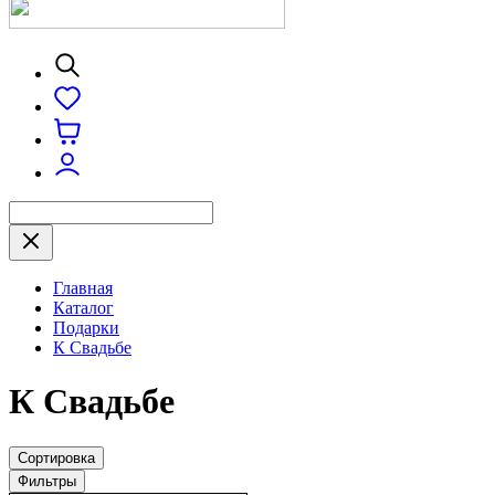
Главная
Каталог
Подарки
К Свадьбе
К Свадьбе
Сортировка
Фильтры