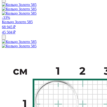
-33%
Кольцо Золото 585
68 945 ₽
45 504 ₽