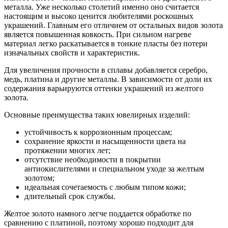
металла. Уже несколько столетий именно оно считается
настоящим и высоко ценится любителями роскошных
украшений. Главным его отличием от остальных видов золота
является повышенная ковкость. При сильном нагреве
материал легко раскатывается в тонкие пласты без потери
изначальных свойств и характеристик.
Для увеличения прочности в сплавы добавляется серебро,
медь, платина и другие металлы. В зависимости от доли их
содержания варьируются оттенки украшений из желтого
золота.
Основные преимущества таких ювелирных изделий:
устойчивость к коррозионным процессам;
сохранение яркости и насыщенности цвета на
протяжении многих лет;
отсутствие необходимости в покрытии
антиокислителями и специальном уходе за желтым
золотом;
идеальная сочетаемость с любым типом кожи;
длительный срок службы.
Желтое золото намного легче поддается обработке по
сравнению с платиной, поэтому хорошо подходит для