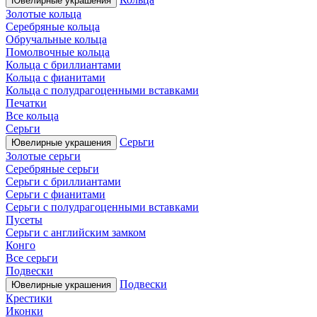
Ювелирные украшения
Золотые кольца
Серебряные кольца
Обручальные кольца
Помолвочные кольца
Кольца с бриллиантами
Кольца с фианитами
Кольца с полудрагоценными вставками
Печатки
Все кольца
Серьги
Серьги
Ювелирные украшения
Золотые серьги
Серебряные серьги
Серьги с бриллиантами
Серьги с фианитами
Серьги с полудрагоценными вставками
Пусеты
Серьги с английским замком
Конго
Все серьги
Подвески
Подвески
Ювелирные украшения
Крестики
Иконки