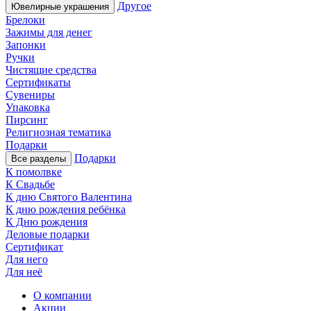
Другое
Ювелирные украшения
Брелоки
Зажимы для денег
Запонки
Ручки
Чистящие средства
Сертификаты
Сувениры
Упаковка
Пирсинг
Религиозная тематика
Подарки
Подарки
Все разделы
К помолвке
К Свадьбе
К дню Святого Валентина
К дню рождения ребёнка
К Дню рождения
Деловые подарки
Сертификат
Для него
Для неё
О компании
Акции