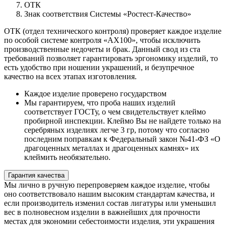
ОТК
Знак соответствия Системы «Ростест-Качество»
ОТК (отдел технического контроля) проверяет каждое изделие
по особой системе контроля «АХ100», чтобы исключить
производственные недочеты и брак. Данный свод из ста
требований позволяет гарантировать эргономику изделий, то
есть удобство при ношении украшений, и безупречное
качество на всех этапах изготовления.
Каждое изделие проверено государством
Мы гарантируем, что проба наших изделий
соответствует ГОСТу, о чем свидетельствует клеймо
пробирной инспекции. Клеймо Вы не найдете только на
серебряных изделиях легче 3 гр, потому что согласно
последним поправкам к Федеральный закон №41-ФЗ «О
драгоценных металлах и драгоценных камнях» их
клеймить необязательно.
Гарантия качества
Мы лично в ручную перепроверяем каждое изделие, чтобы
оно соответствовало нашим высоким стандартам качества, и
если производитель изменил состав лигатуры или уменьшил
вес в полновесном изделии в важнейших для прочности
местах для экономии себестоимости изделия, эти украшения