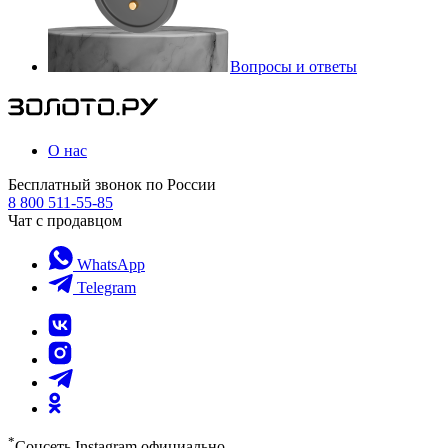
Вопросы и ответы
О нас
Бесплатный звонок по России
8 800 511-55-85
Чат с продавцом
WhatsApp
Telegram
*
Соцсеть Instagram официально