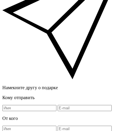
Намекните другу о подарке
Кому отправить
От кого