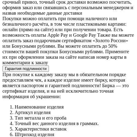
срочный привоз, точный срок доставки возможно посчитать,
оформив заказ или связавшись с персональным менеджером и
назвав необходимые данные доставки
Покупки можно оплатить при помощи наличного или
безналичного расчёта, в том числе пластиковыми картами:
онлайн (прямо на сайте) или при получении товара. Есть
возможность оплаты Apple Pay и Google Pay Также вы можете
оплатить заказ подарочным сертификатом «Золото России»
или Бонусными рублями. Вы можете оплатить до 50%
стоимости вашей покупки Бонусными рублями. Примените
их при оформлении заказа на сайте написав номер карты в
комментарии к заказу
Гарантия подлинности
При покупке к каждому заказу мы в обязательном порядке
предоставляем чек, а каждое изделие имеет бирку, которая
является паспортом и гарантией подлинности! Бирка — это
сертификат изделия, и на ней исключительно точная
информация об украшении:
Наименование изделия
Артикул изделия
Тип металла и его проба
Точный вес данного изделия в граммах.
Характеристики вставок
Штрихкод изделия