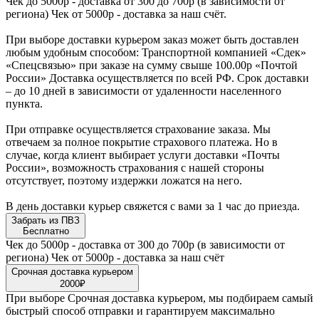
Чек до 5000р - доставка от 300 до 700р (в зависимости от
региона) Чек от 5000р - доставка за наш счёт.
При выборе доставки курьером заказ может быть доставлен
любым удобным способом: Транспортной компанией «Сдек»
«Спецсвязью» при заказе на сумму свыше 100.00р «Почтой
России» Доставка осуществляется по всей РФ. Срок доставки
– до 10 дней в зависимости от удаленности населенного
пункта.
При отправке осуществляется страхование заказа. Мы
отвечаем за полное покрытие страхового платежа. Но в
случае, когда клиент выбирает услуги доставки «Почты
России», возможность страхования с нашей стороны
отсутствует, поэтому издержки ложатся на него.
В день доставки курьер свяжется с вами за 1 час до приезда.
Забрать из ПВЗ
Бесплатно
Чек до 5000р - доставка от 300 до 700р (в зависимости от
региона) Чек от 5000р - доставка за наш счёт
Срочная доставка курьером
2000₽
При выборе Срочная доставка курьером, мы подбираем самый
быстрый способ отправки и гарантируем максимально