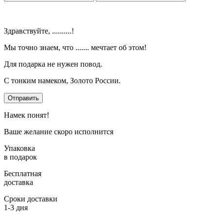
Здравствуйте,
..........
!
Мы точно знаем, что
.......
мечтает об этом!
Для подарка не нужен повод.
С тонким намеком, Золото России.
Отправить
Намек понят!
Ваше желание скоро исполнится
Упаковка
в подарок
Бесплатная
доставка
Сроки доставки
1-3 дня