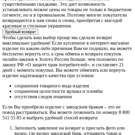
существенными скидками. Это дает возможность
устанавливать низкие цены на товары не только в бюджетном
сегменте, но и в премиальном. Поэтому многие покупатели
возвращаются к нам снова и снова, приобретая с выгодой
красивые и стильные украшения.
Удобный возврат
Чтобы сделать ваш выбор проще мы сделали возврат
максимально удобным! Если купленное в интернет-магазине
изделие по каким-либо причинам Вам не подошло, вы можете
бесплатно вернуть его, а срок обмена и возврата покупок
онлайн-заказов в Золото России больше, чем положено по
закону РФ «О защите прав потребителей», и составляет 21
дней с момента покупки. Вы можете обменять или вернуть
изделие надлежащего качества при условии:
сохранения товарного вида изделия
сохранения целостности ярлыка и пломбы
отсутствия следов ношения
Если Вы приобрели изделие с заводским браком – это не
повод расстраиваться. Вы можете позвонить по номеру 8 800
511 55 85 и выбрать удобный способ возврата:
Заполнить заявление на возврат и прислать фото или
видео, где видно заводской брак, отправить товар и