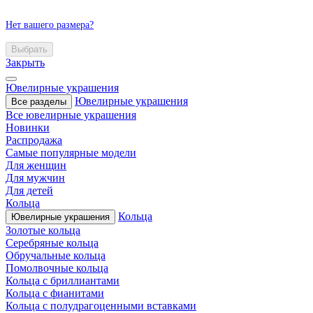
Нет вашего размера?
Выбрать
Закрыть
Ювелирные украшения
Ювелирные украшения
Все разделы
Все ювелирные украшения
Новинки
Распродажа
Самые популярные модели
Для женщин
Для мужчин
Для детей
Кольца
Кольца
Ювелирные украшения
Золотые кольца
Серебряные кольца
Обручальные кольца
Помолвочные кольца
Кольца с бриллиантами
Кольца с фианитами
Кольца с полудрагоценными вставками