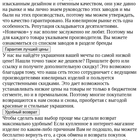
изысканным дизайном и отменным качеством, они уже давно
на рынке и мы лично знаем руководство этих заводов и мы
были на этих производствах, поэтому мы можем утверждать,
что качество гарантировано. На ювелирном рынке есть одна
особенность. Репутация складывается десятилетиями.
«Новичков» у нас вполне заслуженно не любят. Поэтому мы
для каждого товара указываем производителя. Вы можете
ознакомиться со списком заводов в разделе бренды
Гарантия лучшей цены
У нас вы найдёте украшения вашей мечты по самой низкой
цене! Нашли точно такое же дешевле? Пришлите фото или
ссылку и получите дополнительную скидку! Это возможно
благодаря тому, что наша сеть тесно сотрудничает с ведущими
производителями ювелирных изделий и пользуется
существенными скидками. Это дает возможность
устанавливать низкие цены на товары не только в бюджетном
сегменте, но и в премиальном. Поэтому многие покупатели
возвращаются к нам снова и снова, приобретая с выгодой
красивые и стильные украшения.
Удобный возврат
Чтобы сделать ваш выбор проще мы сделали возврат
максимально удобным! Если купленное в интернет-магазине
изделие по каким-либо причинам Вам не подошло, вы можете
бесплатно вернуть его, а срок обмена и возврата покупок