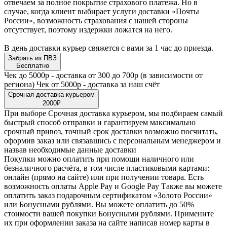
отвечаем за полное покрытие страхового платежа. Но в
случае, когда клиент выбирает услуги доставки «Почты
России», возможность страхования с нашей стороны
отсутствует, поэтому издержки ложатся на него.
В день доставки курьер свяжется с вами за 1 час до приезда.
Забрать из ПВЗ
Бесплатно
Чек до 5000р - доставка от 300 до 700р (в зависимости от
региона) Чек от 5000р - доставка за наш счёт
Срочная доставка курьером
2000₽
При выборе Срочная доставка курьером, мы подбираем самый
быстрый способ отправки и гарантируем максимально
срочный привоз, точный срок доставки возможно посчитать,
оформив заказ или связавшись с персональным менеджером и
назвав необходимые данные доставки
Покупки можно оплатить при помощи наличного или
безналичного расчёта, в том числе пластиковыми картами:
онлайн (прямо на сайте) или при получении товара. Есть
возможность оплаты Apple Pay и Google Pay Также вы можете
оплатить заказ подарочным сертификатом «Золото России»
или Бонусными рублями. Вы можете оплатить до 50%
стоимости вашей покупки Бонусными рублями. Примените
их при оформлении заказа на сайте написав номер карты в