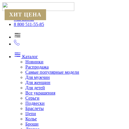
ХИТ ЦЕНА
Магазины
8 800 511-55-85
Каталог
Новинки
Распродажа
Самые популярные модели
Для мужчин
Для женщин
Для детей
Все украшения
Серьги
Подвески
Браслеты
Цепи
Колье
Броши