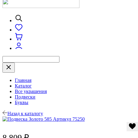
Главная
Каталог
Все украшения
Подвески
Буквы
Назад к каталогу
8 809 ₽