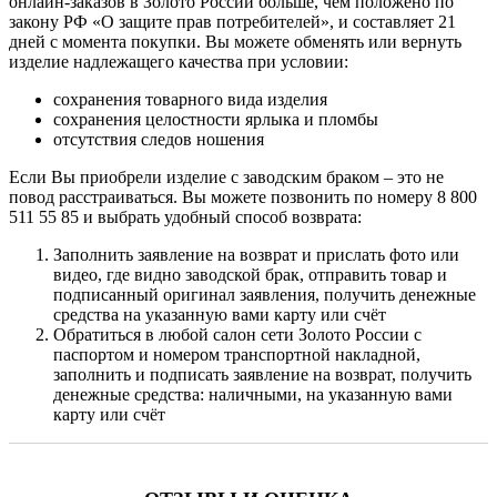
онлайн-заказов в Золото России больше, чем положено по
закону РФ «О защите прав потребителей», и составляет 21
дней с момента покупки. Вы можете обменять или вернуть
изделие надлежащего качества при условии:
сохранения товарного вида изделия
сохранения целостности ярлыка и пломбы
отсутствия следов ношения
Если Вы приобрели изделие с заводским браком – это не
повод расстраиваться. Вы можете позвонить по номеру 8 800
511 55 85 и выбрать удобный способ возврата:
Заполнить заявление на возврат и прислать фото или
видео, где видно заводской брак, отправить товар и
подписанный оригинал заявления, получить денежные
средства на указанную вами карту или счёт
Обратиться в любой салон сети Золото России с
паспортом и номером транспортной накладной,
заполнить и подписать заявление на возврат, получить
денежные средства: наличными, на указанную вами
карту или счёт