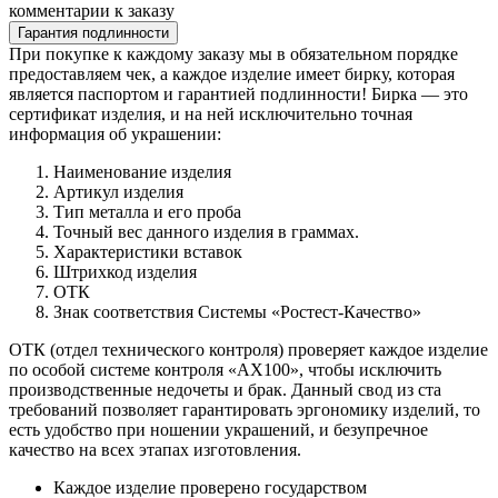
комментарии к заказу
Гарантия подлинности
При покупке к каждому заказу мы в обязательном порядке
предоставляем чек, а каждое изделие имеет бирку, которая
является паспортом и гарантией подлинности! Бирка — это
сертификат изделия, и на ней исключительно точная
информация об украшении:
Наименование изделия
Артикул изделия
Тип металла и его проба
Точный вес данного изделия в граммах.
Характеристики вставок
Штрихкод изделия
ОТК
Знак соответствия Системы «Ростест-Качество»
ОТК (отдел технического контроля) проверяет каждое изделие
по особой системе контроля «АХ100», чтобы исключить
производственные недочеты и брак. Данный свод из ста
требований позволяет гарантировать эргономику изделий, то
есть удобство при ношении украшений, и безупречное
качество на всех этапах изготовления.
Каждое изделие проверено государством