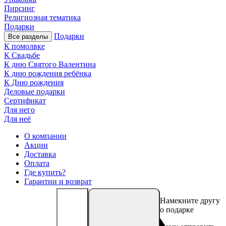
Пирсинг
Религиозная тематика
Подарки
Подарки
Все разделы
К помолвке
К Свадьбе
К дню Святого Валентина
К дню рождения ребёнка
К Дню рождения
Деловые подарки
Сертификат
Для него
Для неё
О компании
Акции
Доставка
Оплата
Где купить?
Гарантии и возврат
Намекните другу
о подарке