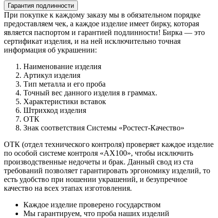
Гарантия подлинности
При покупке к каждому заказу мы в обязательном порядке
предоставляем чек, а каждое изделие имеет бирку, которая
является паспортом и гарантией подлинности! Бирка — это
сертификат изделия, и на ней исключительно точная
информация об украшении:
Наименование изделия
Артикул изделия
Тип металла и его проба
Точный вес данного изделия в граммах.
Характеристики вставок
Штрихкод изделия
ОТК
Знак соответствия Системы «Ростест-Качество»
ОТК (отдел технического контроля) проверяет каждое изделие
по особой системе контроля «АХ100», чтобы исключить
производственные недочеты и брак. Данный свод из ста
требований позволяет гарантировать эргономику изделий, то
есть удобство при ношении украшений, и безупречное
качество на всех этапах изготовления.
Каждое изделие проверено государством
Мы гарантируем, что проба наших изделий