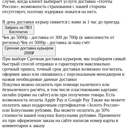
случае, когда клиент выбирает услуги доставки «Почты
России», возможность страхования с нашей стороны
отсутствует, поэтому издержки ложатся на него.
В день доставки курьер свяжется с вами за 1 час до приезда.
Забрать из ПВЗ
Бесплатно
Чек до 5000р - доставка от 300 до 700р (в зависимости от
региона) Чек от 5000р - доставка за наш счёт
Срочная доставка курьером
2000₽
При выборе Срочная доставка курьером, мы подбираем самый
быстрый способ отправки и гарантируем максимально
срочный привоз, точный срок доставки возможно посчитать,
оформив заказ или связавшись с персональным менеджером и
назвав необходимые данные доставки
Покупки можно оплатить при помощи наличного или
безналичного расчёта, в том числе пластиковыми картами:
онлайн (прямо на сайте) или при получении товара. Есть
возможность оплаты Apple Pay и Google Pay Также вы можете
оплатить заказ подарочным сертификатом «Золото России»
или Бонусными рублями. Вы можете оплатить до 50%
стоимости вашей покупки Бонусными рублями. Примените
их при оформлении заказа на сайте написав номер карты в
комментарии к заказу