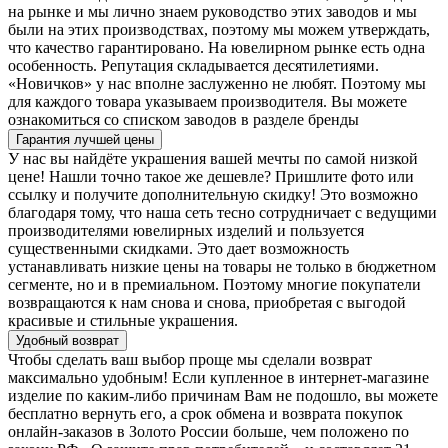
на рынке и мы лично знаем руководство этих заводов и мы
были на этих производствах, поэтому мы можем утверждать,
что качество гарантировано. На ювелирном рынке есть одна
особенность. Репутация складывается десятилетиями.
«Новичков» у нас вполне заслуженно не любят. Поэтому мы
для каждого товара указываем производителя. Вы можете
ознакомиться со списком заводов в разделе бренды
Гарантия лучшей цены
У нас вы найдёте украшения вашей мечты по самой низкой
цене! Нашли точно такое же дешевле? Пришлите фото или
ссылку и получите дополнительную скидку! Это возможно
благодаря тому, что наша сеть тесно сотрудничает с ведущими
производителями ювелирных изделий и пользуется
существенными скидками. Это дает возможность
устанавливать низкие цены на товары не только в бюджетном
сегменте, но и в премиальном. Поэтому многие покупатели
возвращаются к нам снова и снова, приобретая с выгодой
красивые и стильные украшения.
Удобный возврат
Чтобы сделать ваш выбор проще мы сделали возврат
максимально удобным! Если купленное в интернет-магазине
изделие по каким-либо причинам Вам не подошло, вы можете
бесплатно вернуть его, а срок обмена и возврата покупок
онлайн-заказов в Золото России больше, чем положено по