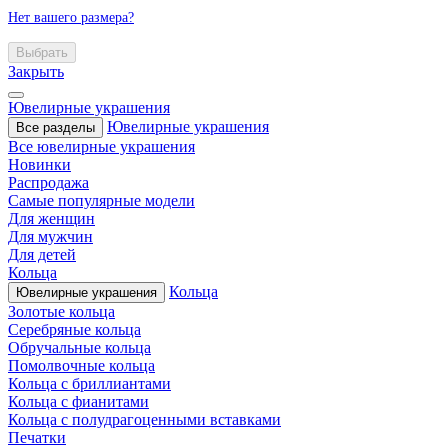
Нет вашего размера?
Выбрать
Закрыть
Ювелирные украшения
Ювелирные украшения
Все разделы
Все ювелирные украшения
Новинки
Распродажа
Самые популярные модели
Для женщин
Для мужчин
Для детей
Кольца
Кольца
Ювелирные украшения
Золотые кольца
Серебряные кольца
Обручальные кольца
Помолвочные кольца
Кольца с бриллиантами
Кольца с фианитами
Кольца с полудрагоценными вставками
Печатки