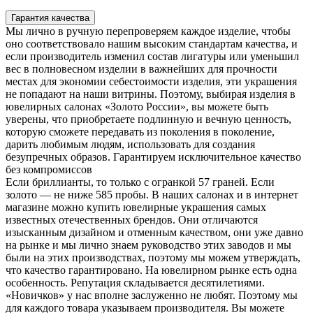
Гарантия качества
Мы лично в ручную перепроверяем каждое изделие, чтобы
оно соответствовало нашим высоким стандартам качества, и
если производитель изменил состав лигатуры или уменьшил
вес в полновесном изделии в важнейших для прочности
местах для экономии себестоимости изделия, эти украшения
не попадают на наши витрины. Поэтому, выбирая изделия в
ювелирных салонах «Золото России», вы можете быть
уверены, что приобретаете подлинную и вечную ценность,
которую сможете передавать из поколения в поколение,
дарить любимым людям, использовать для создания
безупречных образов. Гарантируем исключительное качество
без компромиссов
Если бриллианты, то только с огранкой 57 граней. Если
золото — не ниже 585 пробы. В наших салонах и в интернет
магазине можно купить ювелирные украшения самых
известных отечественных брендов. Они отличаются
изысканным дизайном и отменным качеством, они уже давно
на рынке и мы лично знаем руководство этих заводов и мы
были на этих производствах, поэтому мы можем утверждать,
что качество гарантировано. На ювелирном рынке есть одна
особенность. Репутация складывается десятилетиями.
«Новичков» у нас вполне заслуженно не любят. Поэтому мы
для каждого товара указываем производителя. Вы можете