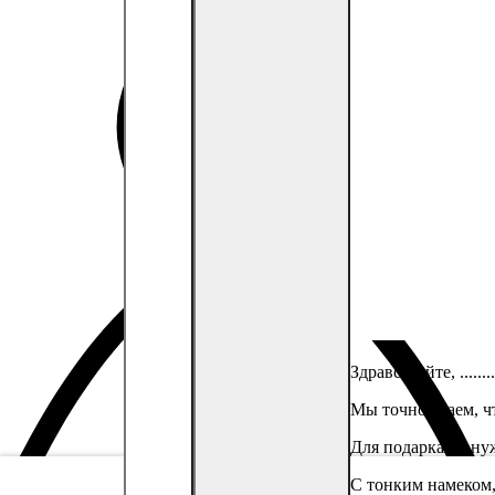
Здравствуйте,
........
Мы точно знаем, 
Для подарка не ну
С тонким намеком,