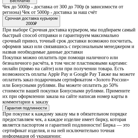
Бесплатно
Чек до 5000р - доставка от 300 до 700р (в зависимости от
региона) Чек от 5000р - доставка за наш счёт
Срочная доставка курьером
2000₽
При выборе Срочная доставка курьером, мы подбираем самый
быстрый способ отправки и гарантируем максимально
срочный привоз, точный срок доставки возможно посчитать,
оформив заказ или связавшись с персональным менеджером и
назвав необходимые данные доставки
Покупки можно оплатить при помощи наличного или
безналичного расчёта, в том числе пластиковыми картами:
онлайн (прямо на сайте) или при получении товара. Есть
возможность оплаты Apple Pay и Google Pay Также вы можете
оплатить заказ подарочным сертификатом «Золото России»
или Бонусными рублями. Вы можете оплатить до 50%
стоимости вашей покупки Бонусными рублями. Примените
их при оформлении заказа на сайте написав номер карты в
комментарии к заказу
Гарантия подлинности
При покупке к каждому заказу мы в обязательном порядке
предоставляем чек, а каждое изделие имеет бирку, которая
является паспортом и гарантией подлинности! Бирка — это
сертификат изделия, и на ней исключительно точная
информация об украшении: