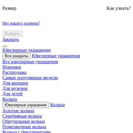
Размер
Как узнать?
Нет вашего размера?
Выбрать
Закрыть
Ювелирные украшения
Ювелирные украшения
Все разделы
Все ювелирные украшения
Новинки
Распродажа
Самые популярные модели
Для женщин
Для мужчин
Для детей
Кольца
Кольца
Ювелирные украшения
Золотые кольца
Серебряные кольца
Обручальные кольца
Помолвочные кольца
Кольца с бриллиантами