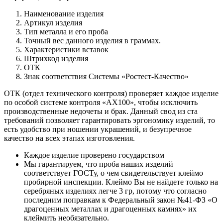
Наименование изделия
Артикул изделия
Тип металла и его проба
Точный вес данного изделия в граммах.
Характеристики вставок
Штрихкод изделия
ОТК
Знак соответствия Системы «Ростест-Качество»
ОТК (отдел технического контроля) проверяет каждое изделие
по особой системе контроля «АХ100», чтобы исключить
производственные недочеты и брак. Данный свод из ста
требований позволяет гарантировать эргономику изделий, то
есть удобство при ношении украшений, и безупречное
качество на всех этапах изготовления.
Каждое изделие проверено государством
Мы гарантируем, что проба наших изделий
соответствует ГОСТу, о чем свидетельствует клеймо
пробирной инспекции. Клеймо Вы не найдете только на
серебряных изделиях легче 3 гр, потому что согласно
последним поправкам к Федеральный закон №41-ФЗ «О
драгоценных металлах и драгоценных камнях» их
клеймить необязательно.