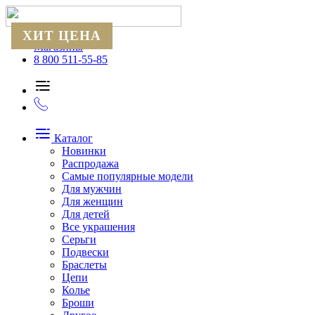
ХИТ ЦЕНА
Магазины
8 800 511-55-85
Каталог
Новинки
Распродажа
Самые популярные модели
Для мужчин
Для женщин
Для детей
Все украшения
Серьги
Подвески
Браслеты
Цепи
Колье
Броши