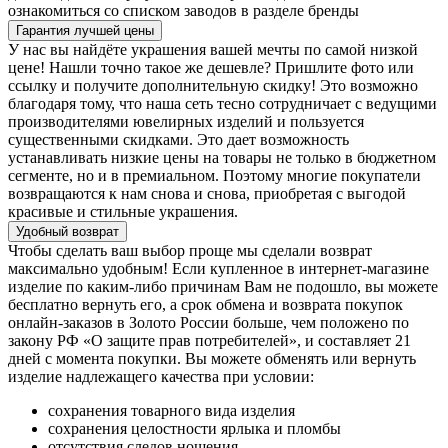
ознакомиться со списком заводов в разделе бренды
Гарантия лучшей цены
У нас вы найдёте украшения вашей мечты по самой низкой
цене! Нашли точно такое же дешевле? Пришлите фото или
ссылку и получите дополнительную скидку! Это возможно
благодаря тому, что наша сеть тесно сотрудничает с ведущими
производителями ювелирных изделий и пользуется
существенными скидками. Это дает возможность
устанавливать низкие цены на товары не только в бюджетном
сегменте, но и в премиальном. Поэтому многие покупатели
возвращаются к нам снова и снова, приобретая с выгодой
красивые и стильные украшения.
Удобный возврат
Чтобы сделать ваш выбор проще мы сделали возврат
максимально удобным! Если купленное в интернет-магазине
изделие по каким-либо причинам Вам не подошло, вы можете
бесплатно вернуть его, а срок обмена и возврата покупок
онлайн-заказов в Золото России больше, чем положено по
закону РФ «О защите прав потребителей», и составляет 21
дней с момента покупки. Вы можете обменять или вернуть
изделие надлежащего качества при условии:
сохранения товарного вида изделия
сохранения целостности ярлыка и пломбы
отсутствия следов ношения