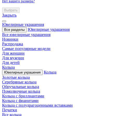
Нет вашего размера?
Выбрать
Закрыть
Ювелирные украшения
Ювелирные украшения
Все разделы
Все ювелирные украшения
Новинки
Распродажа
Самые популярные модели
Для женщин
Для мужчин
Для детей
Кольца
Кольца
Ювелирные украшения
Золотые кольца
Серебряные кольца
Обручальные кольца
Помолвочные кольца
Кольца с бриллиантами
Кольца с фианитами
Кольца с полудрагоценными вставками
Печатки
Все кольца