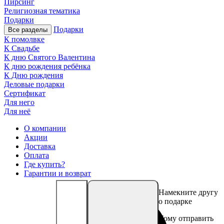
Пирсинг
Религиозная тематика
Подарки
Подарки
Все разделы
К помолвке
К Свадьбе
К дню Святого Валентина
К дню рождения ребёнка
К Дню рождения
Деловые подарки
Сертификат
Для него
Для неё
О компании
Акции
Доставка
Оплата
Где купить?
Гарантии и возврат
Намекните другу
о подарке
Кому отправить