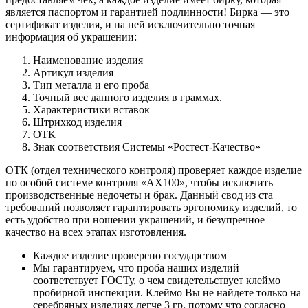
является паспортом и гарантией подлинности! Бирка — это
сертификат изделия, и на ней исключительно точная
информация об украшении:
Наименование изделия
Артикул изделия
Тип металла и его проба
Точный вес данного изделия в граммах.
Характеристики вставок
Штрихкод изделия
ОТК
Знак соответствия Системы «Ростест-Качество»
ОТК (отдел технического контроля) проверяет каждое изделие
по особой системе контроля «АХ100», чтобы исключить
производственные недочеты и брак. Данный свод из ста
требований позволяет гарантировать эргономику изделий, то
есть удобство при ношении украшений, и безупречное
качество на всех этапах изготовления.
Каждое изделие проверено государством
Мы гарантируем, что проба наших изделий
соответствует ГОСТу, о чем свидетельствует клеймо
пробирной инспекции. Клеймо Вы не найдете только на
серебряных изделиях легче 3 гр, потому что согласно