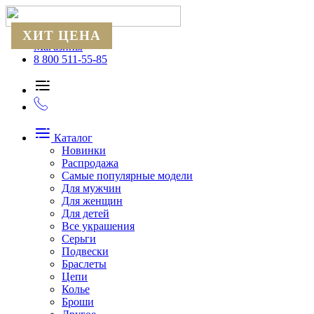
ХИТ ЦЕНА
Магазины
8 800 511-55-85
Каталог
Новинки
Распродажа
Самые популярные модели
Для мужчин
Для женщин
Для детей
Все украшения
Серьги
Подвески
Браслеты
Цепи
Колье
Броши