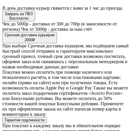
В день доставки курьер свяжется с вами за 1 час до приезда.
Забрать из ПВЗ
Бесплатно
Чек до 5000р - доставка от 300 до 700р (в зависимости от
региона) Чек от 5000р - доставка за наш счёт
Срочная доставка курьером
2000₽
При выборе Срочная доставка курьером, мы подбираем самый
быстрый способ отправки и гарантируем максимально
срочный привоз, точный срок доставки возможно посчитать,
оформив заказ или связавшись с персональным менеджером и
назвав необходимые данные доставки
Покупки можно оплатить при помощи наличного или
безналичного расчёта, в том числе пластиковыми картами:
онлайн (прямо на сайте) или при получении товара. Есть
возможность оплаты Apple Pay и Google Pay Также вы можете
оплатить заказ подарочным сертификатом «Золото России»
или Бонусными рублями. Вы можете оплатить до 50%
стоимости вашей покупки Бонусными рублями. Примените
их при оформлении заказа на сайте написав номер карты в
комментарии к заказу
Гарантия подлинности
При покупке к каждому заказу мы в обязательном порядке
предоставляем чек, а каждое изделие имеет бирку, которая