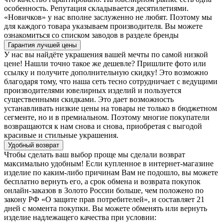
особенность. Репутация складывается десятилетиями.
«Новичков» у нас вполне заслуженно не любят. Поэтому мы
для каждого товара указываем производителя. Вы можете
ознакомиться со списком заводов в разделе бренды
Гарантия лучшей цены
У нас вы найдёте украшения вашей мечты по самой низкой
цене! Нашли точно такое же дешевле? Пришлите фото или
ссылку и получите дополнительную скидку! Это возможно
благодаря тому, что наша сеть тесно сотрудничает с ведущими
производителями ювелирных изделий и пользуется
существенными скидками. Это дает возможность
устанавливать низкие цены на товары не только в бюджетном
сегменте, но и в премиальном. Поэтому многие покупатели
возвращаются к нам снова и снова, приобретая с выгодой
красивые и стильные украшения.
Удобный возврат
Чтобы сделать ваш выбор проще мы сделали возврат
максимально удобным! Если купленное в интернет-магазине
изделие по каким-либо причинам Вам не подошло, вы можете
бесплатно вернуть его, а срок обмена и возврата покупок
онлайн-заказов в Золото России больше, чем положено по
закону РФ «О защите прав потребителей», и составляет 21
дней с момента покупки. Вы можете обменять или вернуть
изделие надлежащего качества при условии: