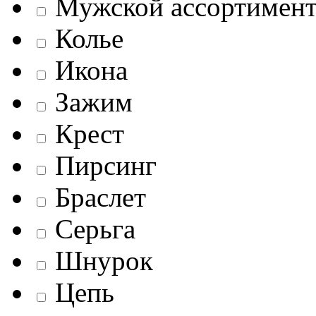
Мужской ассортимен
Колье
Икона
Зажим
Крест
Пирсинг
Браслет
Серьга
Шнурок
Цепь