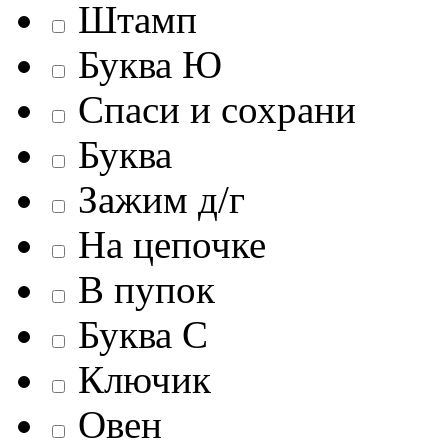
Штамп
Буква Ю
Спаси и сохрани
Буква
Зажим д/г
На цепочке
В пупок
Буква С
Ключик
Овен