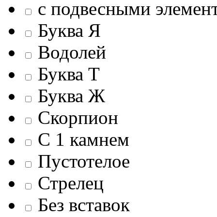
c подвесными элемен
Буква Я
Водолей
Буква Т
Буква Ж
Скорпион
С 1 камнем
Пустотелое
Стрелец
Без вставок