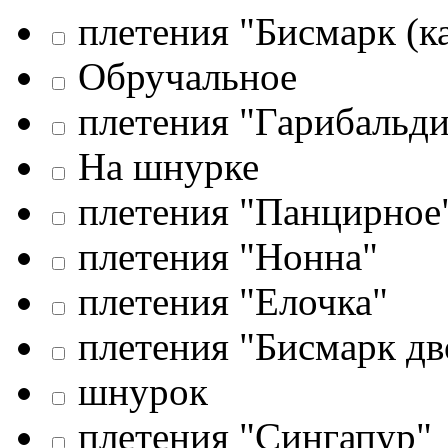
плетения "Бисмарк (к
Обручальное
плетения "Гарибальди
На шнурке
плетения "Панцирное
плетения "Нонна"
плетения "Елочка"
плетения "Бисмарк дв
шнурок
плетения "Сингапур"