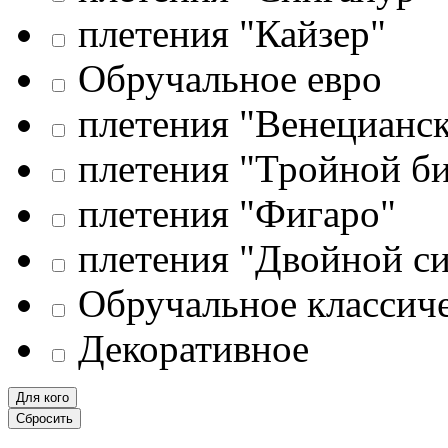
плетения "Кайзер"
Обручальное евро
плетения "Венецианск
плетения "Тройной би
плетения "Фигаро"
плетения "Двойной с
Обручальное классич
Декоративное
Для кого
Сбросить