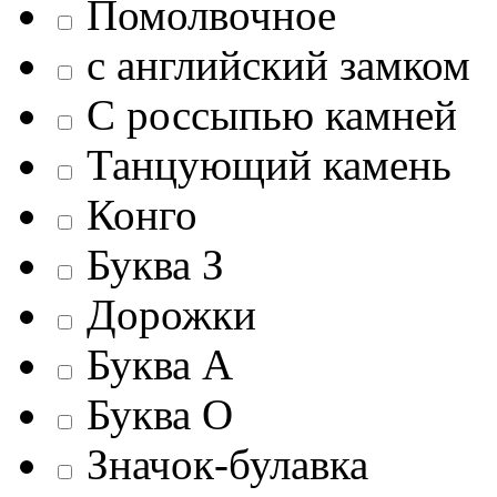
Помолвочное
c английский замком
С россыпью камней
Танцующий камень
Конго
Буква З
Дорожки
Буква А
Буква О
Значок-булавка