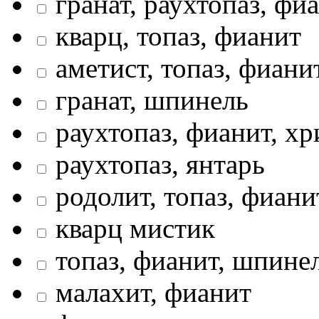
гранат, раухтопаз, фи
кварц, топаз, фианит
аметист, топаз, фиани
гранат, шпинель
раухтопаз, фианит, хр
раухтопаз, янтарь
родолит, топаз, фиани
кварц мистик
топаз, фианит, шпине
малахит, фианит