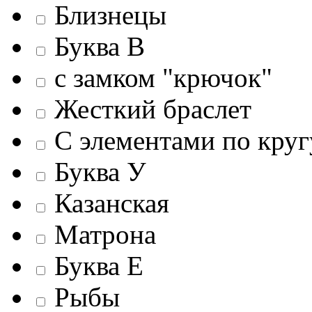
Близнецы
Буква В
c замком "крючок"
Жесткий браслет
С элементами по круг
Буква У
Казанская
Матрона
Буква Е
Рыбы