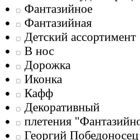
Фантазийное
Фантазийная
Детский ассортимент
В нос
Дорожка
Иконка
Кафф
Декоративный
плетения "Фантазийн
Георгий Победоносец