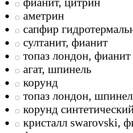
фианит, цитрин
аметрин
сапфир гидротермаль
султанит, фианит
топаз лондон, фианит
агат, шпинель
корунд
топаз лондон, шпинел
корунд синтетический
кристалл swarovski, 