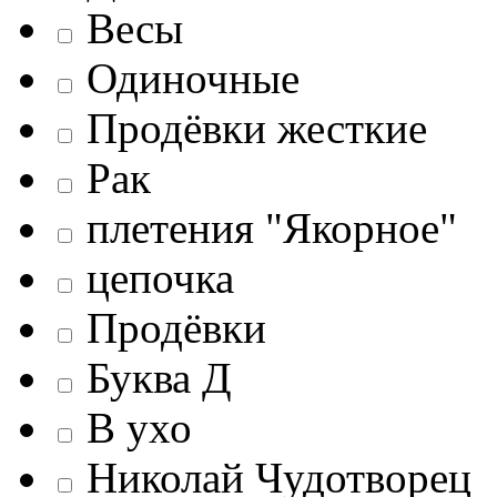
Весы
Одиночные
Продёвки жесткие
Рак
плетения "Якорное"
цепочка
Продёвки
Буква Д
В ухо
Николай Чудотворец