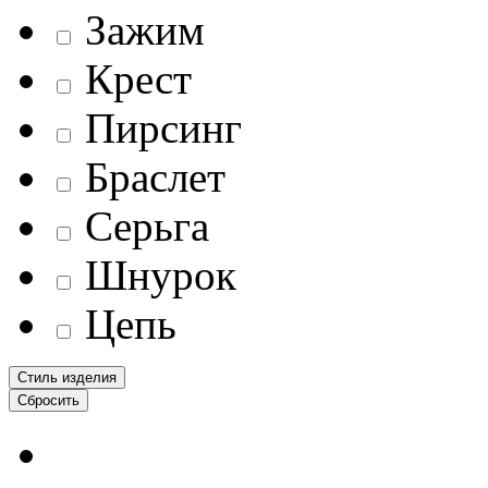
Зажим
Крест
Пирсинг
Браслет
Серьга
Шнурок
Цепь
Стиль изделия
Сбросить