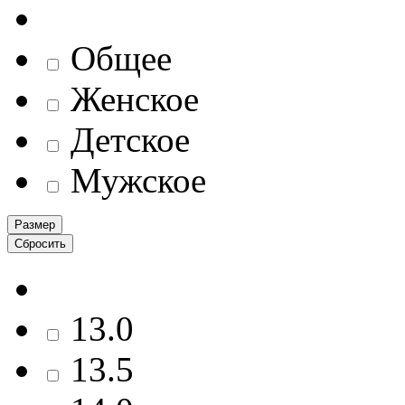
Общее
Женское
Детское
Мужское
Размер
Сбросить
13.0
13.5