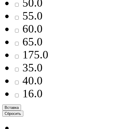
50.0
55.0
60.0
65.0
175.0
35.0
40.0
16.0
Вставка
Сбросить