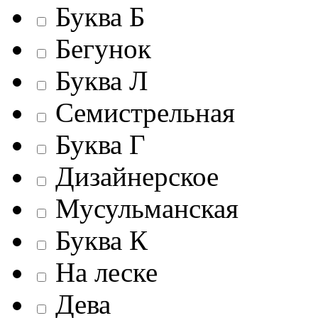
Буква Б
Бегунок
Буква Л
Семистрельная
Буква Г
Дизайнерское
Мусульманская
Буква К
На леске
Дева