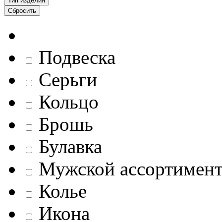
Тип изделия
Сбросить
Подвеска
Серьги
Кольцо
Брошь
Булавка
Мужской ассортимен
Колье
Икона