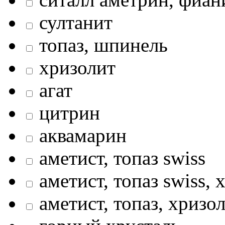
султанит
топаз, шпинель
хризолит
агат
цитрин
аквамарин
аметист, топаз swiss
аметист, топаз swiss, 
аметист, топаз, хризо