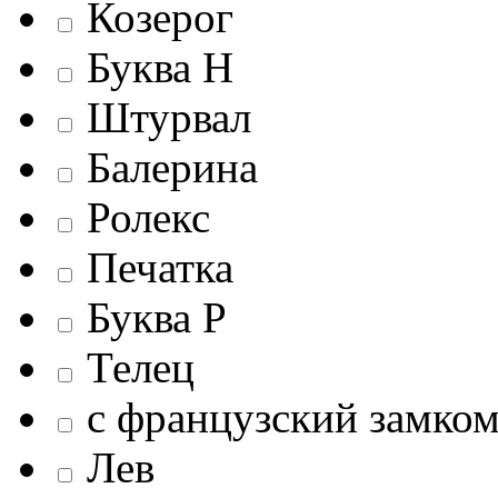
Козерог
Буква Н
Штурвал
Балерина
Ролекс
Печатка
Буква Р
Телец
c французский замко
Лев