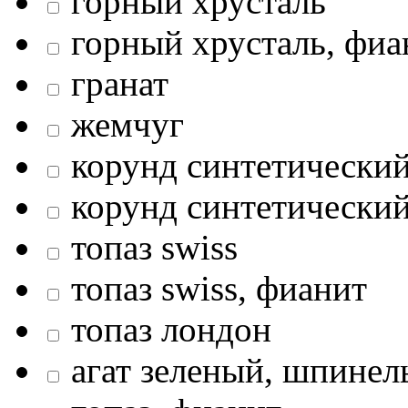
горный хрусталь
горный хрусталь, фиа
гранат
жемчуг
корунд синтетический
корунд синтетический
топаз swiss
топаз swiss, фианит
топаз лондон
агат зеленый, шпинел